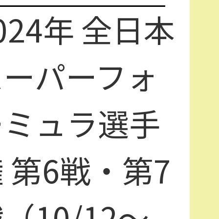
024年 全日本
スーパーフォ
ーミュラ選手
 第6戦・第7
（10/12～