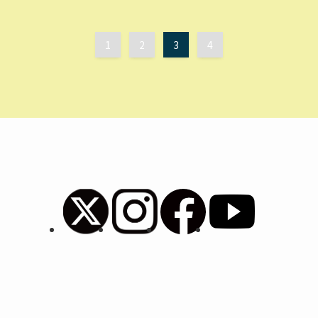
1
2
3
4