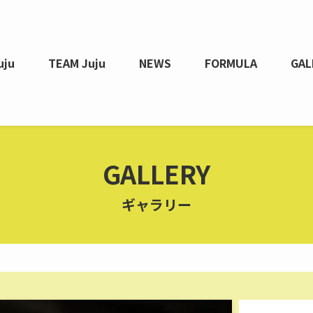
uju
TEAM Juju
NEWS
FORMULA
GAL
GALLERY
ギャラリー