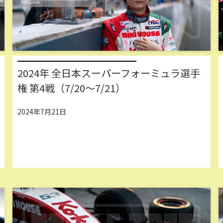
2024年 全日本スーパーフォーミュラ選手
権 第4戦（7/20～7/21）
2024年7月21日